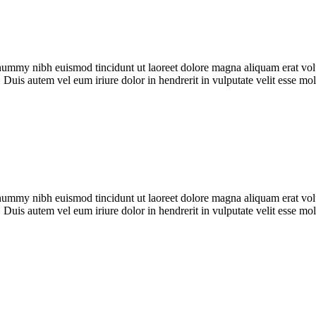
onummy nibh euismod tincidunt ut laoreet dolore magna aliquam erat vol
Duis autem vel eum iriure dolor in hendrerit in vulputate velit esse mole
onummy nibh euismod tincidunt ut laoreet dolore magna aliquam erat vol
Duis autem vel eum iriure dolor in hendrerit in vulputate velit esse mole