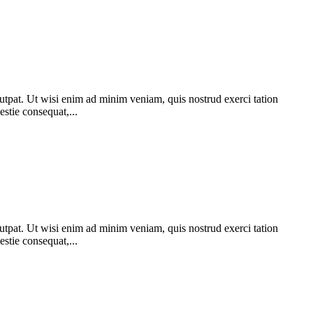
utpat. Ut wisi enim ad minim veniam, quis nostrud exerci tation
stie consequat,...
utpat. Ut wisi enim ad minim veniam, quis nostrud exerci tation
stie consequat,...