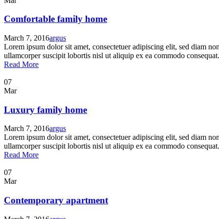
Mar
Comfortable family home
March 7, 2016
argus
Lorem ipsum dolor sit amet, consectetuer adipiscing elit, sed diam n
ullamcorper suscipit lobortis nisl ut aliquip ex ea commodo consequat. 
Read More
07
Mar
Luxury family home
March 7, 2016
argus
Lorem ipsum dolor sit amet, consectetuer adipiscing elit, sed diam n
ullamcorper suscipit lobortis nisl ut aliquip ex ea commodo consequat. 
Read More
07
Mar
Contemporary apartment