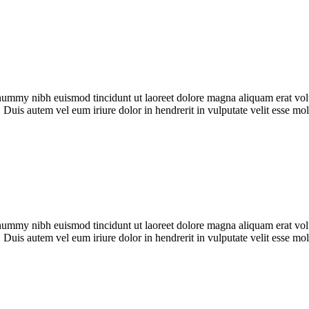
onummy nibh euismod tincidunt ut laoreet dolore magna aliquam erat vol
Duis autem vel eum iriure dolor in hendrerit in vulputate velit esse mole
onummy nibh euismod tincidunt ut laoreet dolore magna aliquam erat vol
Duis autem vel eum iriure dolor in hendrerit in vulputate velit esse mole