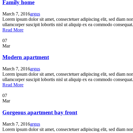
Family home
March 7, 2016
argus
Lorem ipsum dolor sit amet, consectetuer adipiscing elit, sed diam n
ullamcorper suscipit lobortis nisl ut aliquip ex ea commodo consequat. 
Read More
07
Mar
Modern apartment
March 7, 2016
argus
Lorem ipsum dolor sit amet, consectetuer adipiscing elit, sed diam n
ullamcorper suscipit lobortis nisl ut aliquip ex ea commodo consequat. 
Read More
07
Mar
Gorgeous apartment bay front
March 7, 2016
argus
Lorem ipsum dolor sit amet, consectetuer adipiscing elit, sed diam n