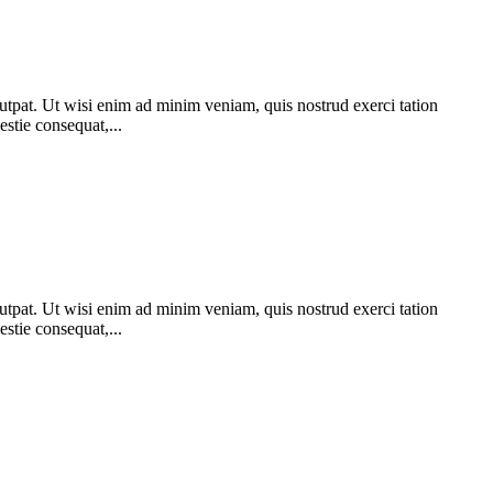
utpat. Ut wisi enim ad minim veniam, quis nostrud exerci tation
stie consequat,...
utpat. Ut wisi enim ad minim veniam, quis nostrud exerci tation
stie consequat,...