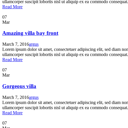
ullamcorper suscipit lobortis nisl ut aliquip ex ea commodo consequat. 
Read More
07
Mar
Amazing villa bay front
March 7, 2016
argus
Lorem ipsum dolor sit amet, consectetuer adipiscing elit, sed diam n
ullamcorper suscipit lobortis nisl ut aliquip ex ea commodo consequat. 
Read More
07
Mar
Gorgeous villa
March 7, 2016
argus
Lorem ipsum dolor sit amet, consectetuer adipiscing elit, sed diam n
ullamcorper suscipit lobortis nisl ut aliquip ex ea commodo consequat. 
Read More
07