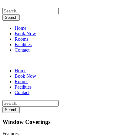
Home
Book Now
Rooms
Facilities
Contact
Home
Book Now
Rooms
Facilities
Contact
Window Coverings
Features