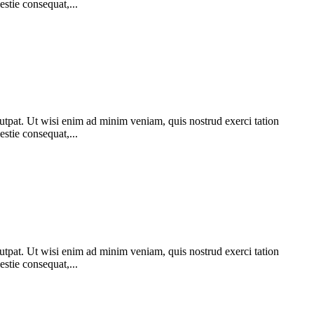
stie consequat,...
utpat. Ut wisi enim ad minim veniam, quis nostrud exerci tation
stie consequat,...
utpat. Ut wisi enim ad minim veniam, quis nostrud exerci tation
stie consequat,...