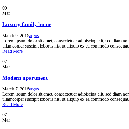
09
Mar
Luxury family home
March 9, 2016
argus
Lorem ipsum dolor sit amet, consectetuer adipiscing elit, sed diam n
ullamcorper suscipit lobortis nisl ut aliquip ex ea commodo consequat. 
Read More
07
Mar
Modern apartment
March 7, 2016
argus
Lorem ipsum dolor sit amet, consectetuer adipiscing elit, sed diam n
ullamcorper suscipit lobortis nisl ut aliquip ex ea commodo consequat. 
Read More
07
Mar