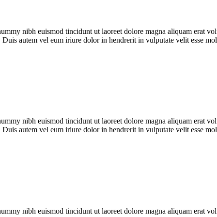
onummy nibh euismod tincidunt ut laoreet dolore magna aliquam erat vol
Duis autem vel eum iriure dolor in hendrerit in vulputate velit esse mole
onummy nibh euismod tincidunt ut laoreet dolore magna aliquam erat vol
Duis autem vel eum iriure dolor in hendrerit in vulputate velit esse mole
onummy nibh euismod tincidunt ut laoreet dolore magna aliquam erat vol