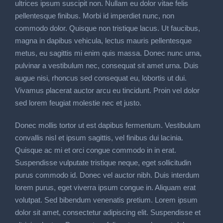
ultrices ipsum suscipit non. Nullam eu dolor vitae felis
pellentesque finibus. Morbi id imperdiet nunc, non
commodo dolor. Quisque non tristique lacus. Ut faucibus,
magna in dapibus vehicula, lectus mauris pellentesque
metus, eu sagittis mi enim quis massa. Donec nunc urna,
pulvinar a vestibulum nec, consequat sit amet urna. Duis
augue nisi, rhoncus sed consequat eu, lobortis ut dui.
Vivamus placerat auctor arcu eu tincidunt. Proin vel dolor
sed lorem feugiat molestie nec et justo.
Donec mollis tortor ut est dapibus fermentum. Vestibulum
convallis nisl et ipsum sagittis, vel finibus dui lacinia.
Quisque ac mi et orci congue commodo in in erat.
Suspendisse vulputate tristique neque, eget sollicitudin
purus commodo id. Donec vel auctor nibh. Duis interdum
lorem purus, eget viverra ipsum congue in. Aliquam erat
volutpat. Sed bibendum venenatis pretium. Lorem ipsum
dolor sit amet, consectetur adipiscing elit. Suspendisse et