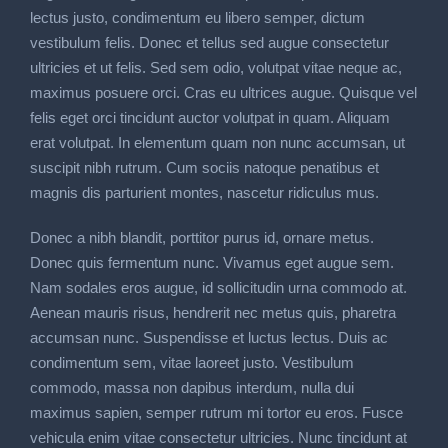
lectus justo, condimentum eu libero semper, dictum
vestibulum felis. Donec et tellus sed augue consectetur
ultricies et ut felis. Sed sem odio, volutpat vitae neque ac,
maximus posuere orci. Cras eu ultrices augue. Quisque vel
felis eget orci tincidunt auctor volutpat in quam. Aliquam
erat volutpat. In elementum quam non nunc accumsan, ut
suscipit nibh rutrum. Cum sociis natoque penatibus et
magnis dis parturient montes, nascetur ridiculus mus.
Donec a nibh blandit, porttitor purus id, ornare metus.
Donec quis fermentum nunc. Vivamus eget augue sem.
Nam sodales eros augue, id sollicitudin urna commodo at.
Aenean mauris risus, hendrerit nec metus quis, pharetra
accumsan nunc. Suspendisse et luctus lectus. Duis ac
condimentum sem, vitae laoreet justo. Vestibulum
commodo, massa non dapibus interdum, nulla dui
maximus sapien, semper rutrum mi tortor eu eros. Fusce
vehicula enim vitae consectetur ultricies. Nunc tincidunt at