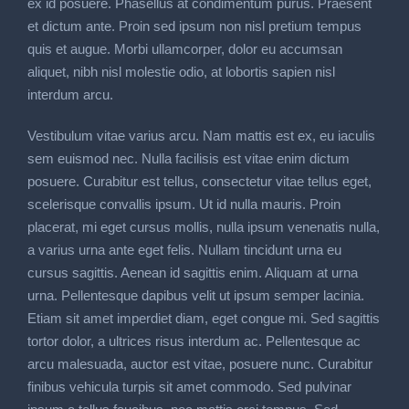
ex id posuere. Phasellus at condimentum purus. Praesent
et dictum ante. Proin sed ipsum non nisl pretium tempus
quis et augue. Morbi ullamcorper, dolor eu accumsan
aliquet, nibh nisl molestie odio, at lobortis sapien nisl
interdum arcu.
Vestibulum vitae varius arcu. Nam mattis est ex, eu iaculis
sem euismod nec. Nulla facilisis est vitae enim dictum
posuere. Curabitur est tellus, consectetur vitae tellus eget,
scelerisque convallis ipsum. Ut id nulla mauris. Proin
placerat, mi eget cursus mollis, nulla ipsum venenatis nulla,
a varius urna ante eget felis. Nullam tincidunt urna eu
cursus sagittis. Aenean id sagittis enim. Aliquam at urna
urna. Pellentesque dapibus velit ut ipsum semper lacinia.
Etiam sit amet imperdiet diam, eget congue mi. Sed sagittis
tortor dolor, a ultrices risus interdum ac. Pellentesque ac
arcu malesuada, auctor est vitae, posuere nunc. Curabitur
finibus vehicula turpis sit amet commodo. Sed pulvinar