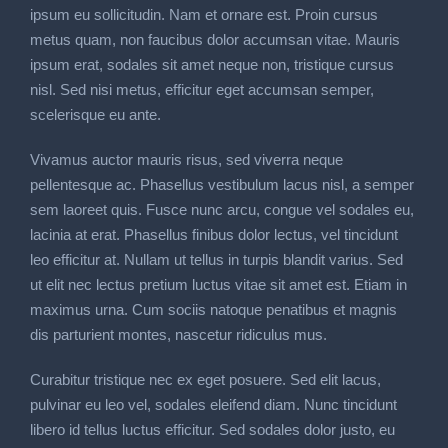
ipsum eu sollicitudin. Nam et ornare est. Proin cursus
metus quam, non faucibus dolor accumsan vitae. Mauris
ipsum erat, sodales sit amet neque non, tristique cursus
nisl. Sed nisi metus, efficitur eget accumsan semper,
scelerisque eu ante.
Vivamus auctor mauris risus, sed viverra neque
pellentesque ac. Phasellus vestibulum lacus nisl, a semper
sem laoreet quis. Fusce nunc arcu, congue vel sodales eu,
lacinia at erat. Phasellus finibus dolor lectus, vel tincidunt
leo efficitur at. Nullam ut tellus in turpis blandit varius. Sed
ut elit nec lectus pretium luctus vitae sit amet est. Etiam in
maximus urna. Cum sociis natoque penatibus et magnis
dis parturient montes, nascetur ridiculus mus.
Curabitur tristique nec ex eget posuere. Sed elit lacus,
pulvinar eu leo vel, sodales eleifend diam. Nunc tincidunt
libero id tellus luctus efficitur. Sed sodales dolor justo, eu