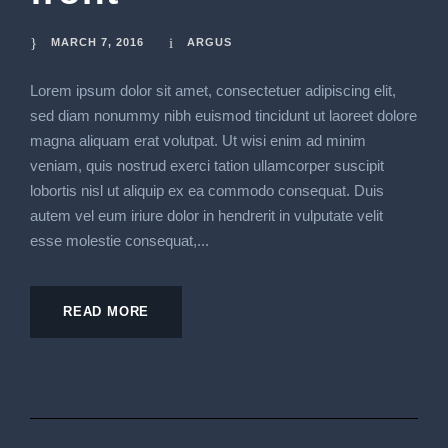
MARCH 7, 2016
ARGUS
Lorem ipsum dolor sit amet, consectetuer adipiscing elit,
sed diam nonummy nibh euismod tincidunt ut laoreet dolore
magna aliquam erat volutpat. Ut wisi enim ad minim
veniam, quis nostrud exerci tation ullamcorper suscipit
lobortis nisl ut aliquip ex ea commodo consequat. Duis
autem vel eum iriure dolor in hendrerit in vulputate velit
esse molestie consequat,...
READ MORE