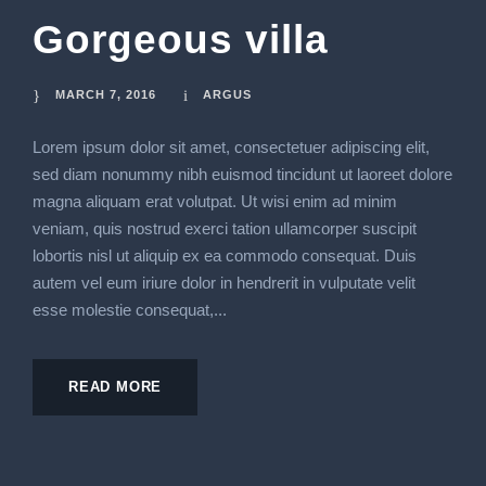
Gorgeous villa
MARCH 7, 2016
ARGUS
Lorem ipsum dolor sit amet, consectetuer adipiscing elit,
sed diam nonummy nibh euismod tincidunt ut laoreet dolore
magna aliquam erat volutpat. Ut wisi enim ad minim
veniam, quis nostrud exerci tation ullamcorper suscipit
lobortis nisl ut aliquip ex ea commodo consequat. Duis
autem vel eum iriure dolor in hendrerit in vulputate velit
esse molestie consequat,...
READ MORE