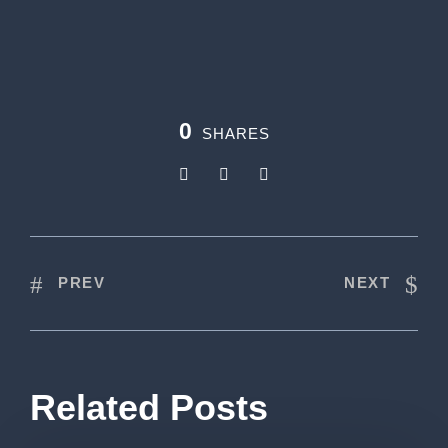
0
SHARES
PREV
NEXT
Related Posts