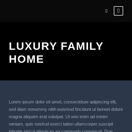
LUXURY FAMILY
HOME
Lorem ipsum dolor sit amet, consectetuer adipiscing elit,
sed diam nonummy nibh euismod tincidunt ut laoreet dolore
magna aliquam erat volutpat. Ut wisi enim ad minim
veniam, quis nostrud exerci tation ullamcorper suscipit
lobortis nisl ut aliquip ex ea commodo consequat. Duis