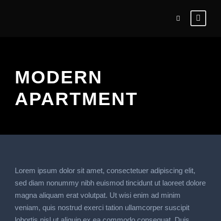
MODERN
APARTMENT
Lorem ipsum dolor sit amet, consectetuer adipiscing elit,
sed diam nonummy nibh euismod tincidunt ut laoreet dolore
magna aliquam erat volutpat. Ut wisi enim ad minim
veniam, quis nostrud exerci tation ullamcorper suscipit
lobortis nisl ut aliquip ex ea commodo consequat. Duis