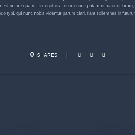
est notare quam littera gothica, quam nunc putamus parum claram, a
typi, qui nunc nobis videntur parum clari, fiant sollemnes in futuru
0
SHARES