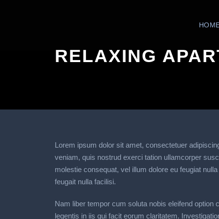
HOM
RELAXING APAR
Lorem ipsum dolor sit amet, consectetuer adipiscin
veniam, quis nostrud exerci tation ullamcorper susci
molestie consequat, vel illum dolore eu feugiat nulla
feugait nulla facilisi.
Nam liber tempor cum soluta nobis eleifend option 
legentis in iis qui facit eorum claritatem. Investig