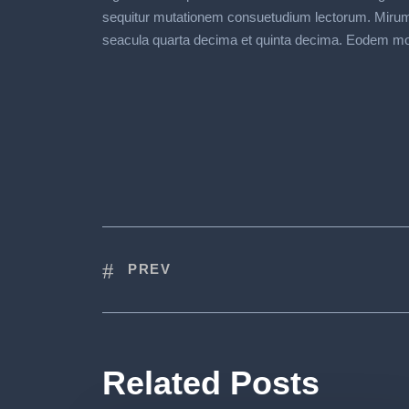
sequitur mutationem consuetudium lectorum. Mirum 
seacula quarta decima et quinta decima. Eodem modo 
PREV
Related Posts